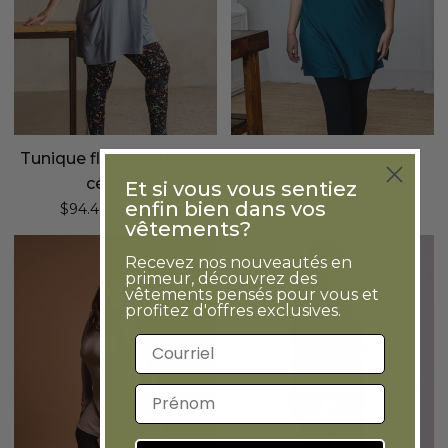
Tunique fluide estivale -
Tunique longue
céleste
ultradouce - azure
Et si vous vous sentiez
enfin bien dans vos
Prix régulier
$94.40
$118.00
$88.00
vêtements?
Tunique
Tunique
Recevez nos nouveautés en
fluide
col
primeur, découvrez des
vêtements pensés pour vous et
col
bateau
profitez d'offres exclusives.
drapé
avec
Adresse courriel
-
poches
taupe
-
Prénom
noir