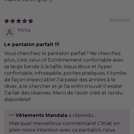
18/03/2026
Mirka
Le pantalon parfait !!!
Vous cherchiez le pantalon parfait? Ne cherchez
plus, c'est celui-ci! Extrêmement confortable avec
sa large bande à la taille, tissus doux et hyper
confortable, infroissable, poches pratiques, il tombe
de façon impeccable! J'ai passé des années à le
rêver, à le chercher et je l'ai enfin trouvé! Il existe!
J'ai fait des réserves. Merci de l'avoir créé et rendu
disponible!!
>>
Vêtements Mandala
a répondu :
Mais quel merveilleux commentaire! C'était en
plein notre intention avec ce pantalon, nous