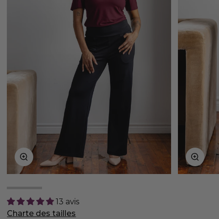
Zoom
Zoom
13 avis
Charte des tailles