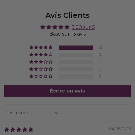
Avis Clients
5.00 sur 5
Basé sur 13 avis
13
0
0
0
0
Écrire un avis
Sort by
04/05/2026