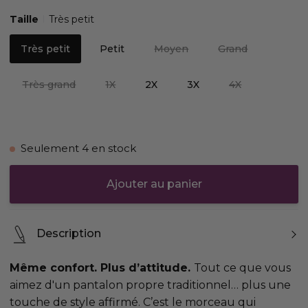
Taille
Très petit
Très petit
Petit
Moyen
Grand
Très grand
1X
2X
3X
4X
Seulement
4
en stock
Ajouter au panier
Description
Même confort. Plus d’attitude.
Tout ce que vous
aimez d'un pantalon propre traditionnel… plus une
touche de style affirmé. C’est le morceau qui