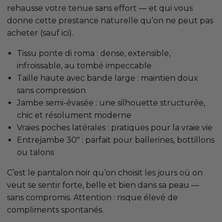
rehausse votre tenue sans effort — et qui vous
donne cette prestance naturelle qu’on ne peut pas
acheter (sauf ici).
Tissu ponte di roma : dense, extensible,
infroissable, au tombé impeccable
Taille haute avec bande large : maintien doux
sans compression
Jambe semi-évasée : une silhouette structurée,
chic et résolument moderne
Vraies poches latérales : pratiques pour la vraie vie
Entrejambe 30" : parfait pour ballerines, bottillons
ou talons
C’est le pantalon noir qu’on choisit les jours où on
veut se sentir forte, belle et bien dans sa peau —
sans compromis. Attention : risque élevé de
compliments spontanés.