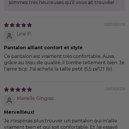
sommes très heureuses qu'il vous ait trouvée!
05/03/2026
Line P.
Pantalon alliant confort et style
Ce pantalon est vraiment très confortable. Aussi,
grâce au tissu de qualité, il tombe tellement bien. Je
l'aime bcp. J'ai acheté la taille petit (5,5 pi/121 lb).
26/01/2026
Marielle Gingras
Merveilleux!
Je n'espérais plus trouver un pantalon qui m'aille
vraiment bien et qui soit confortable. Et j'ai essayé