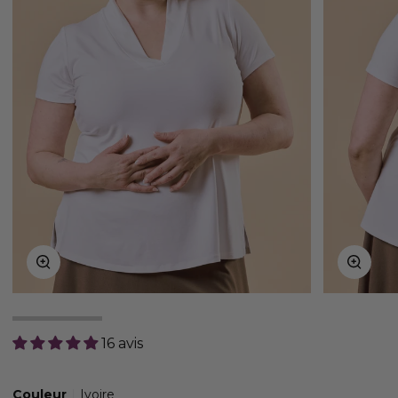
Zoom
Zoom
16 avis
Couleur
Ivoire