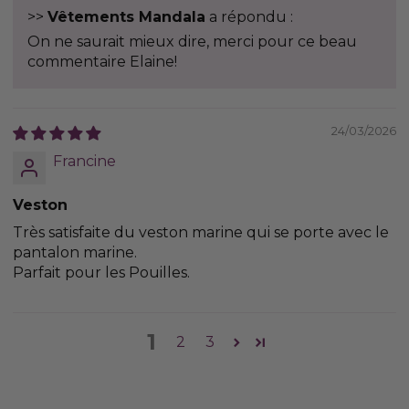
>>
Vêtements Mandala
a répondu :
On ne saurait mieux dire, merci pour ce beau
commentaire Elaine!
24/03/2026
Francine
Veston
Très satisfaite du veston marine qui se porte avec le
pantalon marine.
Parfait pour les Pouilles.
1
2
3