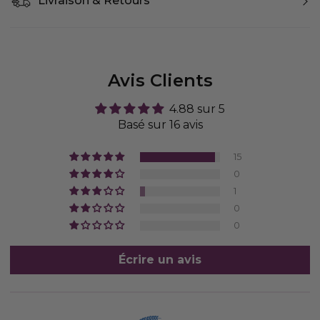
Livraison & Retours
Avis Clients
4.88 sur 5
Basé sur 16 avis
15
0
1
0
0
Écrire un avis