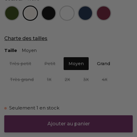
Charte des tailles
Taille
Moyen
Très petit
Petit
Moyen
Grand
Très grand
1X
2X
3X
4X
Seulement
1
en stock
Ajouter au panier