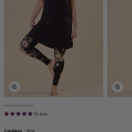
Zoom
Zoom
16 avis
Couleur
Noir