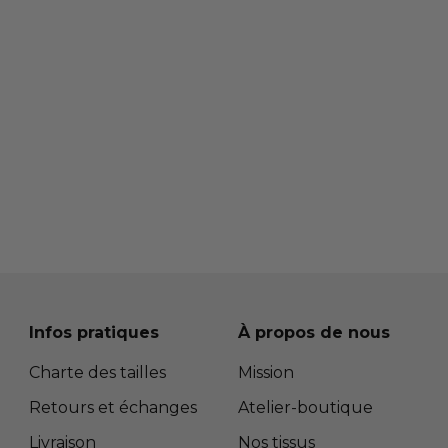
Infos pratiques
À propos de nous
Charte des tailles
Mission
Retours et échanges
Atelier-boutique
Livraison
Nos tissus