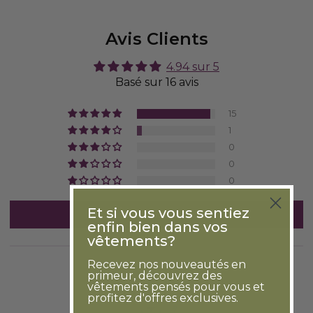
Avis Clients
4.94 sur 5
Basé sur 16 avis
15
1
0
0
0
Et si vous vous sentiez
Écrire un avis
enfin bien dans vos
vêtements?
Recevez nos nouveautés en
primeur, découvrez des
vêtements pensés pour vous et
profitez d'offres exclusives.