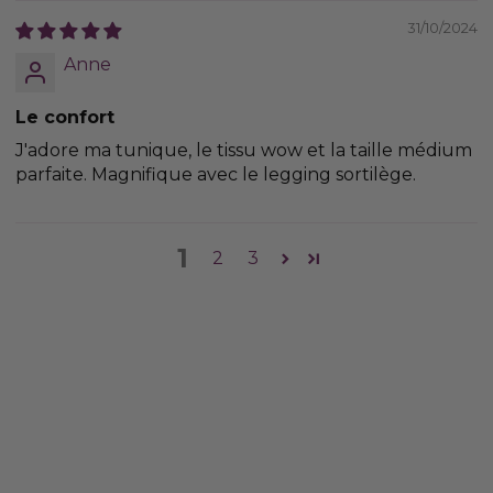
31/10/2024
Anne
Le confort
J'adore ma tunique, le tissu wow et la taille médium
parfaite. Magnifique avec le legging sortilège.
1
2
3