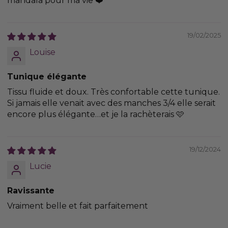
mandala pour ma vie ❤️
19/02/2025
Louise
Tunique élégante
Tissu fluide et doux. Très confortable cette tunique.
Si jamais elle venait avec des manches 3/4 elle serait
encore plus élégante…et je la rachèterais 🩷
19/12/2024
Lucie
Ravissante
Vraiment belle et fait parfaitement