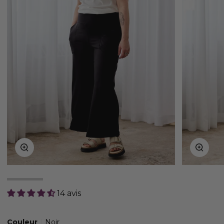
Zoom
Zoom
14 avis
Couleur
Noir