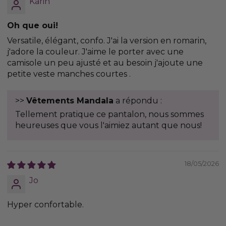
Karin
Oh que oui!
Versatile, élégant, confo. J'ai la version en romarin,
j'adore la couleur. J'aime le porter avec une
camisole un peu ajusté et au besoin j'ajoute une
petite veste manches courtes .
>>
Vêtements Mandala
a répondu :
Tellement pratique ce pantalon, nous sommes
heureuses que vous l'aimiez autant que nous!
18/05/2026
Jo
Hyper confortable.