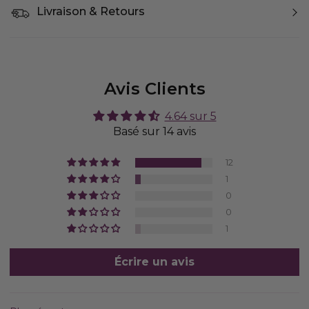
Livraison & Retours
Avis Clients
4.64 sur 5
Basé sur 14 avis
12
1
0
0
1
Écrire un avis