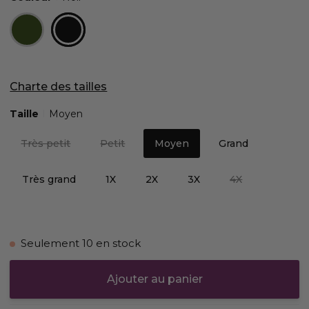
Charte des tailles
Taille
Moyen
Très petit
Petit
Moyen
Grand
Très grand
1X
2X
3X
4X
Seulement
10
en stock
Ajouter au panier