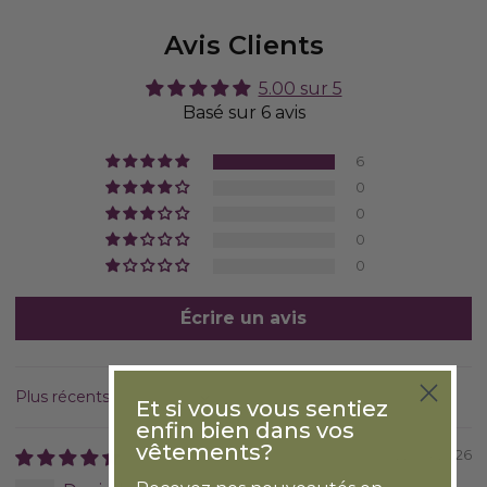
Avis Clients
5.00 sur 5
Basé sur 6 avis
6
0
0
0
0
Écrire un avis
Et si vous vous sentiez
Sort by
enfin bien dans vos
vêtements?
22/04/2026