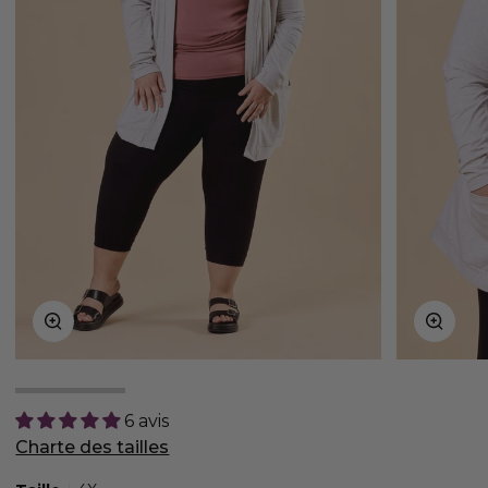
Zoom
Zoom
6 avis
Charte des tailles