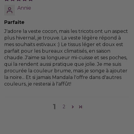
Annie
Parfaite
J'adore la veste cocon, mais les tricots ont un aspect
plus hivernal, je trouve. La veste légère répond à
mes souhaits estivaux :) Le tissus léger et doux est
parfait pour les bureaux climatisés, en saison
chaude. J'aime sa longueur mi-cuisse et ses poches,
qui la rendent aussi pratique que jolie. Je me suis
procurée la couleur brume, mais je songe à ajouter
la noire... Et si jamais Mandala l'offre dans d'autres
couleurs, je resterai à l'affût!
1
2