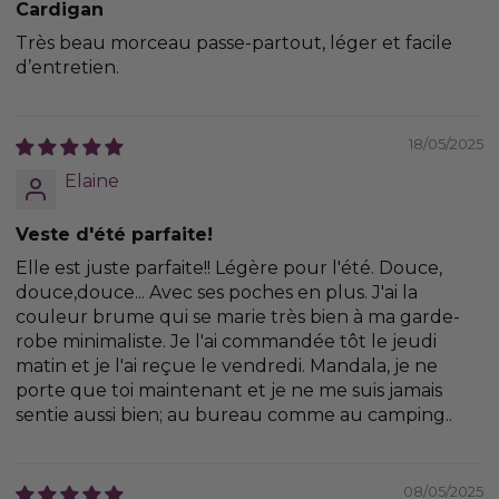
Cardigan
Très beau morceau passe-partout, léger et facile
d’entretien.
18/05/2025
Elaine
Veste d'été parfaite!
Elle est juste parfaite!! Légère pour l'été. Douce,
douce,douce... Avec ses poches en plus. J'ai la
couleur brume qui se marie très bien à ma garde-
robe minimaliste. Je l'ai commandée tôt le jeudi
matin et je l'ai reçue le vendredi. Mandala, je ne
porte que toi maintenant et je ne me suis jamais
sentie aussi bien; au bureau comme au camping..
08/05/2025