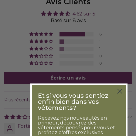
Avis Clients
4.62 sur 5
Basé sur 8 avis
6
1
1
0
0
Écrire un avis
Et si vous vous sentiez
enfin bien dans vos
Sort by
vêtements?
20/02/2026
Recevez nos nouveautés en
primeur, découvrez des
FortinMC
vêtements pensés pour vous et
profitez d'offres exclusives.