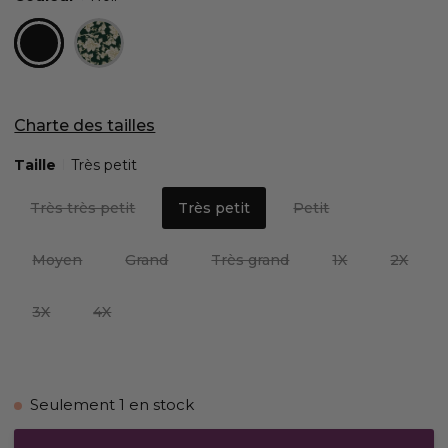
Charte des tailles
Taille
Très petit
Très très petit
Très petit
Petit
Moyen
Grand
Très grand
1X
2X
3X
4X
Seulement
1
en stock