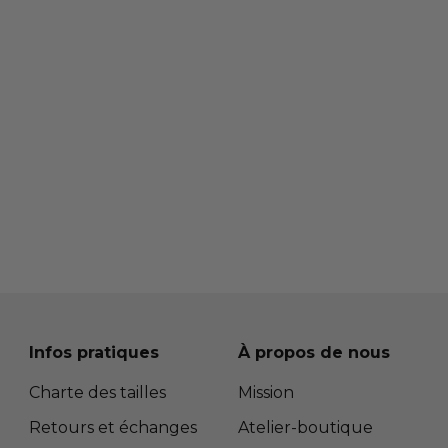
Infos pratiques
À propos de nous
Charte des tailles
Mission
Retours et échanges
Atelier-boutique