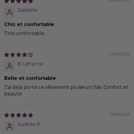
04/09/2025
Danielle
Chic et confortable
Très confortable.
02/09/2025
N Lafrance
Belle et confortable
J'ai déjà porté ce vêtement plusieurs fois. Confort et
beauté.
27/06/2025
Audrée R