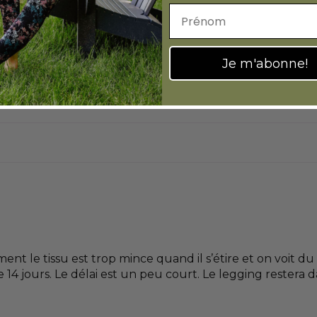
Prénom
Je m'abonne!
100.0
nt le tissu est trop mince quand il s’étire et on voit du
 le 14 jours. Le délai est un peu court. Le legging restera