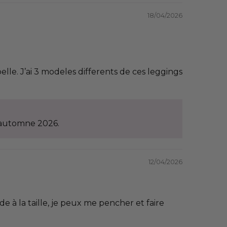
18/04/2026
lle. J’ai 3 modeles differents de ces leggings
l'automne 2026.
12/04/2026
e à la taille, je peux me pencher et faire