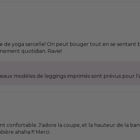
le de yoga sarcelle! On peut bouger tout en se sentant be
inement quotidian. Ravie!
 nouveaux modèles de leggings imprimés sont prévus pour 
t confortable. J'adore la coupe, et la hauteur de la band
ière ahaha !!! Merci