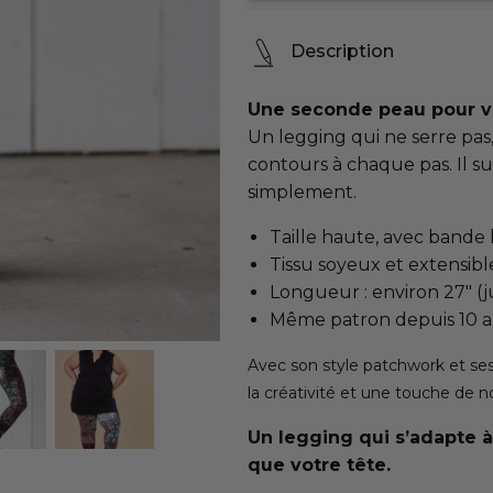
Description
Une seconde peau pour vo
Un legging qui ne serre pas
contours à chaque pas. Il su
simplement.
Taille haute, avec bande
Tissu soyeux et extensibl
Longueur : environ 27" (j
Même patron depuis 10 an
Avec son style patchwork et ses
la créativité et une touche de n
Un legging qui s’adapte à
que votre tête.