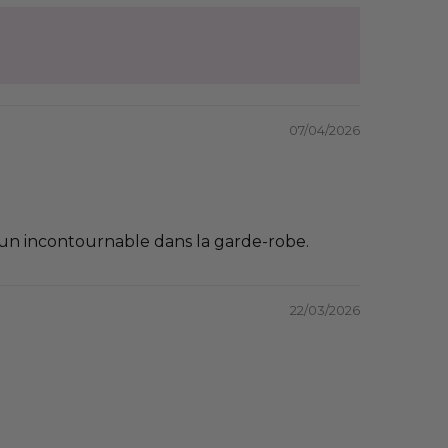
07/04/2026
 un incontournable dans la garde-robe.
22/03/2026