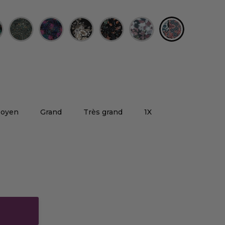
oyen
Grand
Très grand
1X