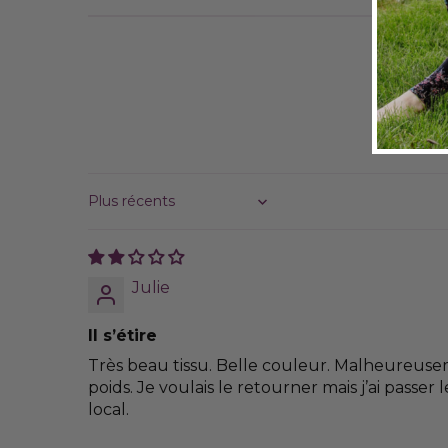
Sort by
Julie
Il s’étire
Très beau tissu. Belle couleur. Malheureuseme
poids. Je voulais le retourner mais j’ai passer
local.