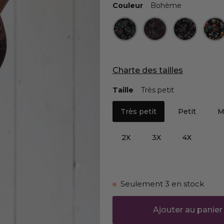
Couleur
Bohème
Charte des tailles
Taille
Très petit
Très petit
Petit
M
2X
3X
4X
Seulement
3
en stock
Ajouter au panier