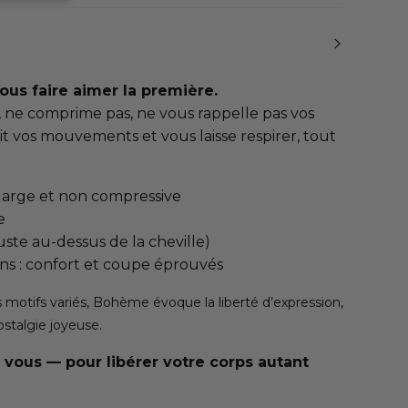
us faire aimer la première.
, ne comprime pas, ne vous rappelle pas vos
it vos mouvements et vous laisse respirer, tout
 large et non compressive
e
uste au-dessus de la cheville)
s : confort et coupe éprouvés
 motifs variés, Bohème évoque la liberté d’expression,
ostalgie joyeuse.
 vous — pour libérer votre corps autant