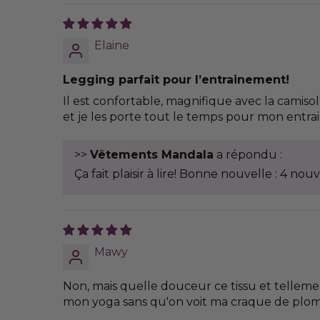
Elaine
Legging parfait pour l’entrainement!
Il est confortable, magnifique avec la camiso
et je les porte tout le temps pour mon entra
>>
Vêtements Mandala
a répondu :
Ça fait plaisir à lire! Bonne nouvelle : 4
Mawy
Non, mais quelle douceur ce tissu et tellemen
mon yoga sans qu'on voit ma craque de plomb